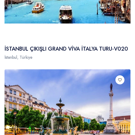
İSTANBUL ÇIKIŞLI GRAND VİVA İTALYA TURU-V020
İstanbul, Türkiye