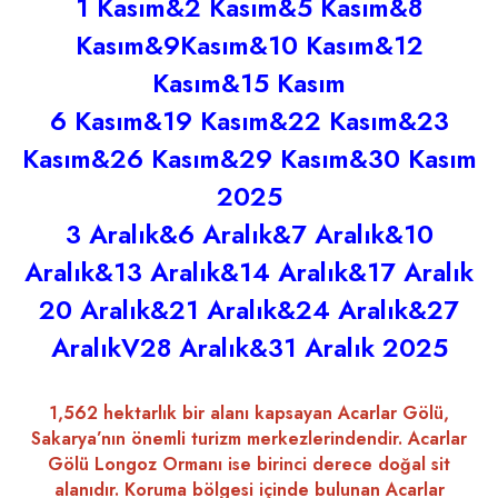
1 Kasım&2 Kasım&5 Kasım&8
Kasım&9Kasım&10 Kasım&12
Kasım&15 Kasım
6 Kasım&19 Kasım&22 Kasım&23
Kasım&26 Kasım&29 Kasım&30 Kasım
2025
3 Aralık&6 Aralık&7 Aralık&10
Aralık&13 Aralık&14 Aralık&17 Aralık
20 Aralık&21 Aralık&24 Aralık&27
AralıkV28 Aralık&31 Aralık 2025
1,562 hektarlık bir alanı kapsayan Acarlar Gölü,
Sakarya’nın önemli turizm merkezlerindendir. Acarlar
Gölü Longoz Ormanı ise birinci derece doğal sit
alanıdır. Koruma bölgesi içinde bulunan Acarlar