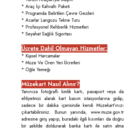
* Araç İçi Kahvaltı Paketi
* Programda Belirtilen Çevre Gezileri
* Acarlar Langozu Tekne Turu
* Profesyonel Rehberlik Hizmetleri
* Seyahat Sağlık Sigortası
Ücrete Dahil Olmayan Hizmetler:
* Kişisel Harcamalar
* Müze Ve Ören Yeri Ücretleri
* Öğle Yemeği
Müzekart Nasıl Alınır?
Yanınıza fotoğraflı kimlik kartı, pasaport veya da
ehliyetinizi alarak kart basım istasyonlarına gidip,
sadece bir dakika içerisinde kendi Müzekart’ınızı
çıkartabilirsiniz. Bunun yanında, www.muze.gov.tr
adresine giriş yapıp, buradaki ilgili kısımları da doğru
bir şekilde doldurarak banka kartı ile satın alma