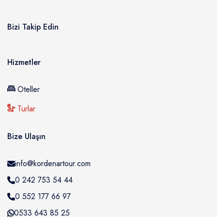
Bizi Takip Edin
Hizmetler
Oteller
Turlar
Bize Ulaşın
info@kordenartour.com
0 242 753 54 44
0 552 177 66 97
0533 643 85 25